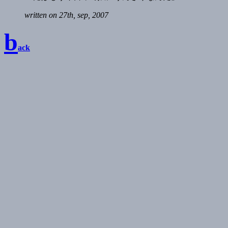
written on 27th, sep, 2007
b
ack