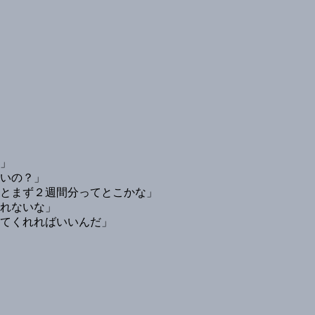
」
いの？」
とまず２週間分ってとこかな」
れないな」
てくれればいいんだ」