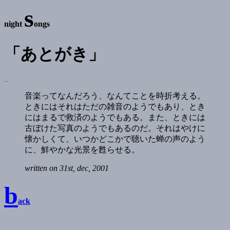
s
night
ongs
「あとがき」
...
音楽ってなんだろう、なんてことを時折考える。
ときにはそれはただの雑音のようでもあり、とき
にはまるで救済のようでもある。また、ときには
古ぼけた写真のようでもあるのだ。それはやけに
懐かしくて、いつかどこかで聴いた蝉の声のよう
に、鮮やかな光景を甦らせる。
written on 31st, dec, 2001
b
ack