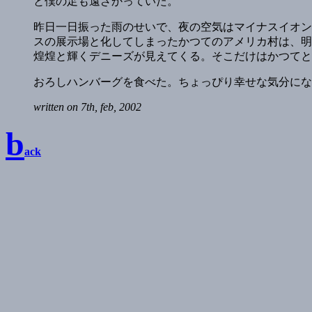
と僕の足も遠ざかっていた。
昨日一日振った雨のせいで、夜の空気はマイナスイオン
スの展示場と化してしまったかつてのアメリカ村は、明
煌煌と輝くデニーズが見えてくる。そこだけはかつてと
おろしハンバーグを食べた。ちょっぴり幸せな気分にな
written on 7th, feb, 2002
b
ack