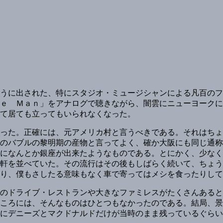
うに出された、特にスタジオ・ミュージシャンによる凡百のフ
ｅ Ｍａｎ」をアナログで聴きながら、闇雲にニューヨークに
て居ても立ってもいられなくなった。
った。正確には、元アメリカ村と言うべきである。それはちょ
のバブルの黎明期の産物と言ってよく、確か大阪にも同じ通称
になんとか銀座が出来たようなものである。とにかく、少なく
軒を並べていた。その流行はその後もしばらく続いて、ちょう
り、僕もさしたる意味もなく車で寄ってはメシを食ったりして
のドライブ・レストランや大きなファミレスがたくさんあると
ころには、そんなものはひとつもなかったのである。結局、景
にデニーズとマクドナルドだけが当時のまま残っているぐらい