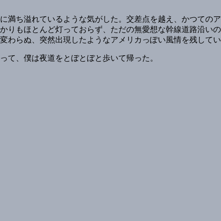
に満ち溢れているような気がした。交差点を越え、かつてのア
かりもほとんど灯っておらず、ただの無愛想な幹線道路沿いの
変わらぬ、突然出現したようなアメリカっぽい風情を残してい
って、僕は夜道をとぼとぼと歩いて帰った。