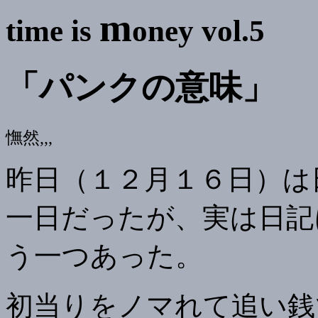
m
time is
oney vol.5
「パンクの意味」
憮然,,,
昨日（１２月１６日）は
一日だったが、実は日記
う一つあった。
初当りをノマれて追い銭