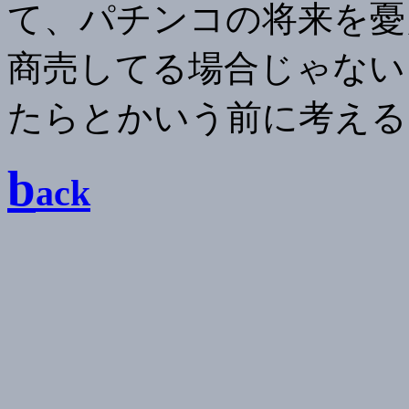
て、パチンコの将来を憂
商売してる場合じゃない
たらとかいう前に考える
b
ack