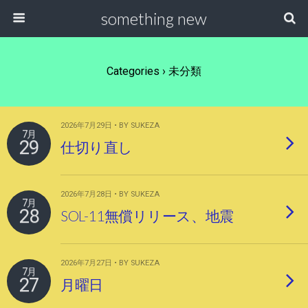
something new
Categories ›
未分類
2026年7月29日 • BY SUKEZA
7月
29
仕切り直し
2026年7月28日 • BY SUKEZA
7月
28
SOL-11無償リリース、地震
2026年7月27日 • BY SUKEZA
7月
27
月曜日