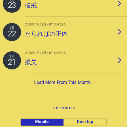
23
破戒
2025年1月22日 • BY SUKEZA
1月
22
たらればの正体
2025年1月21日 • BY SUKEZA
1月
21
損失
Load More From This Month…
Back to top
Mobile
Desktop