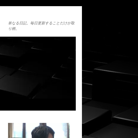
単なる日記。毎日更新することだけが取
り柄。