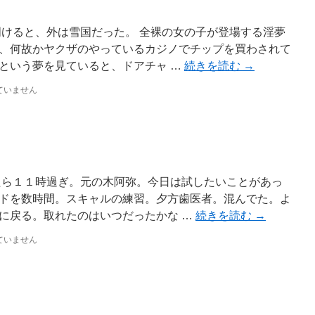
明けると、外は雪国だった。 全裸の女の子が登場する淫夢
、何故かヤクザのやっているカジノでチップを買わされて
という夢を見ていると、ドアチャ …
続きを読む
→
ていません
たら１１時過ぎ。元の木阿弥。今日は試したいことがあっ
ドを数時間。スキャルの練習。夕方歯医者。混んでた。よ
に戻る。取れたのはいつだったかな …
続きを読む
→
ていません