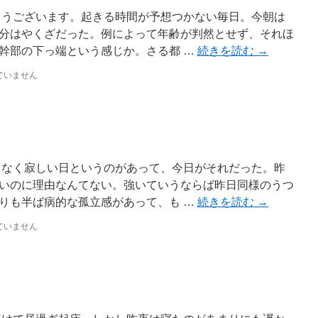
ようございます。起きる時間が予想つかない毎日。今朝は
分はやくざだった。例によって年齢が判然とせず、それほ
幹部の下っ端という感じか。さる都 …
続きを読む
→
ていません
もなく寂しい日というのがあって、今日がそれだった。昨
いのに理由なんてない。強いていうならば昨日同様のうつ
りも半ば病的な孤立感があって、も …
続きを読む
→
ていません