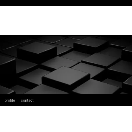
profile
contact