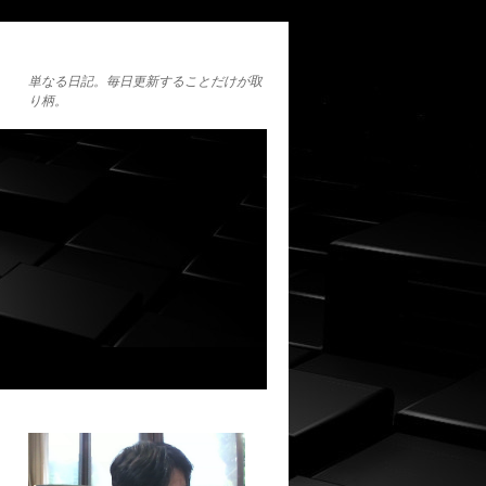
単なる日記。毎日更新することだけが取
り柄。