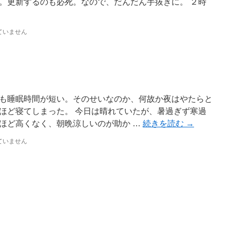
。更新するのも必死。なので、だんだん手抜きに。 ２時
ていません
も睡眠時間が短い。そのせいなのか、何故か夜はやたらと
ほど寝てしまった。 今日は晴れていたが、暑過ぎず寒過
ほど高くなく、朝晩涼しいのが助か …
続きを読む
→
ていません