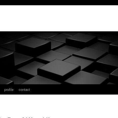
profile
contact