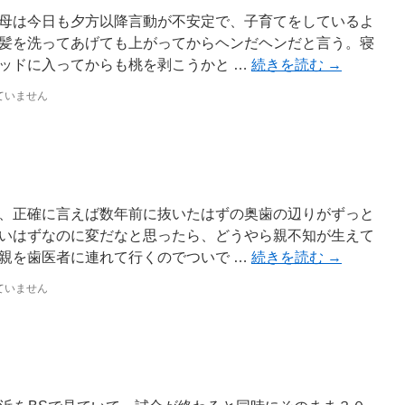
母は今日も夕方以降言動が不安定で、子育てをしているよ
髪を洗ってあげても上がってからヘンだヘンだと言う。寝
ッドに入ってからも桃を剥こうかと …
続きを読む
→
ていません
、正確に言えば数年前に抜いたはずの奥歯の辺りがずっと
いはずなのに変だなと思ったら、どうやら親不知が生えて
親を歯医者に連れて行くのでついで …
続きを読む
→
ていません