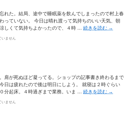
忘れた。結局、途中で睡眠薬を飲んでしまったので村上春
わっていない。 今日は晴れ渡って気持ちのいい天気、朝
涼しくて気持ちよかったので、４時 …
続きを読む
→
ていません
。肩が死ぬほど凝ってる。ショップの記事書き終わるまで
今日は疲れたので後は明日にしよう。 就寝は２時ぐらい
０分起床。４時過ぎまで業務。いま …
続きを読む
→
ていません