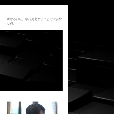
単なる日記。毎日更新することだけが取
り柄。