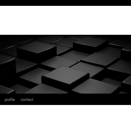
profile
contact