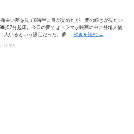
か面白い夢を見て8時半に目が覚めたが、夢の続きが見たい
9時57分起床。今日の夢ではドラマか映画の中に登場人物
二人いるという設定だった。夢 …
続きを読む
→
ていません