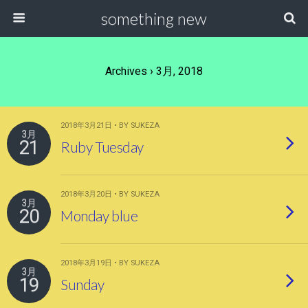
something new
Archives › 3月, 2018
2018年3月21日 • BY SUKEZA
3月
21
Ruby Tuesday
2018年3月20日 • BY SUKEZA
3月
20
Monday blue
2018年3月19日 • BY SUKEZA
3月
19
Sunday