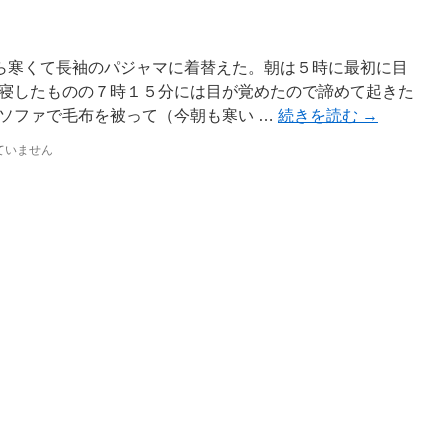
ら寒くて長袖のパジャマに着替えた。朝は５時に最初に目
寝したものの７時１５分には目が覚めたので諦めて起きた
ソファで毛布を被って（今朝も寒い …
続きを読む
→
ていません