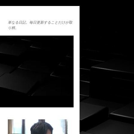
単なる日記。毎日更新することだけが取
り柄。