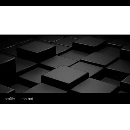
profile
contact