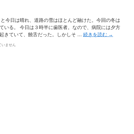
ると今日は晴れ、道路の雪はほとんど融けた。今回の冬は
ている。 今日は３時半に歯医者。なので、病院には夕方
起きていて、饒舌だった。しかしそ …
続きを読む
→
ていません