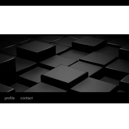
profile
contact