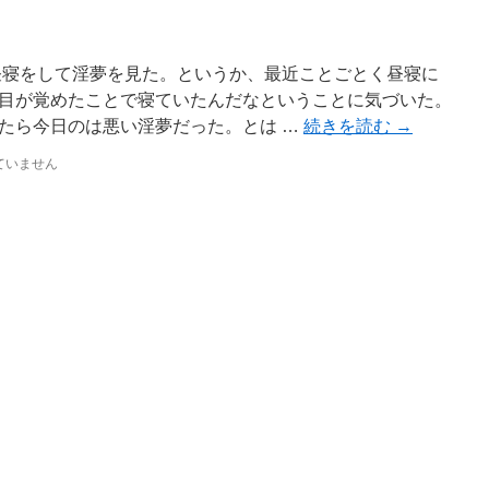
昼寝をして淫夢を見た。というか、最近ことごとく昼寝に
目が覚めたことで寝ていたんだなということに気づいた。
たら今日のは悪い淫夢だった。とは …
続きを読む
→
ていません