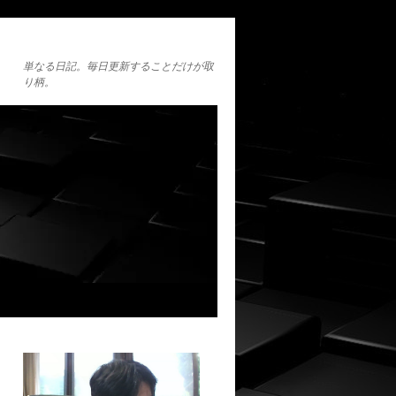
単なる日記。毎日更新することだけが取
り柄。