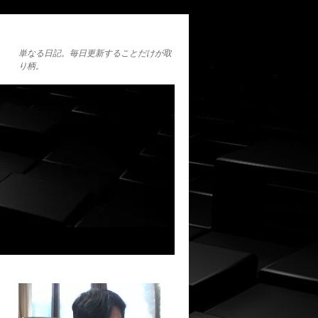
単なる日記。毎日更新することだけが取
り柄。