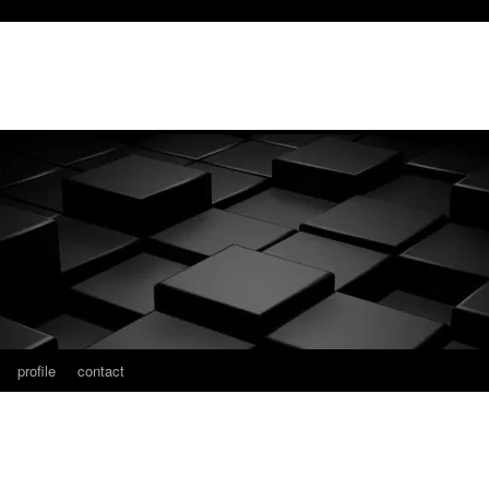
profile
contact