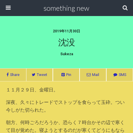
something new
2019年11月30日
沈没
Sukeza
Share
Tweet
Pin
Mail
SMS
１１月２９日、金曜日。
深夜、久々にトレードでストップを食らって玉砕。つい
今しがた切られた。
朝方、何時ごろだろうか、恐らく７時台かその辺で寒く
て目が覚めた。寝ようとするのだが寒くてどうにもなら