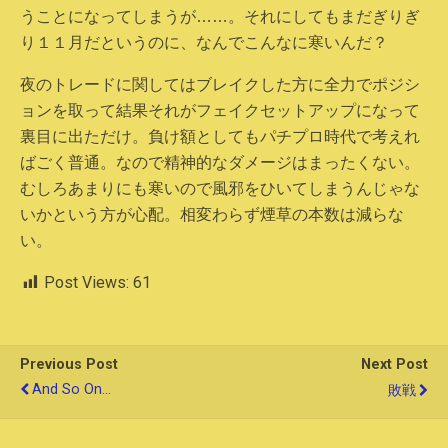
うことになってしまうが……。それにしてもまだぎりぎ
り１１月だというのに、なんでこんなに寒いんだ？
夜のトレードに関してはブレイクした方に全力でポジシ
ョンを取って結果それがフェイクセットアップになって
裏目に出ただけ。負け額としてもパチプロ時代で考えれ
ばごく普通。なので精神的なダメージはまったくない。
むしろあまりにも寒いので風邪をひいてしまうんじゃな
いかという方が心配。相変わらず煙草の本数は減らな
い。
Post Views:
61
Previous Post
Next Post
And So On...
敗戦