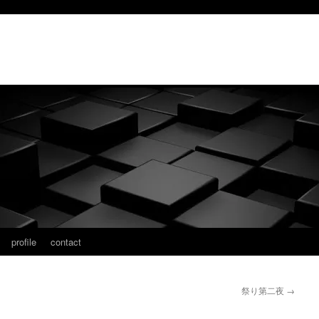
profile
contact
祭り第二夜
→