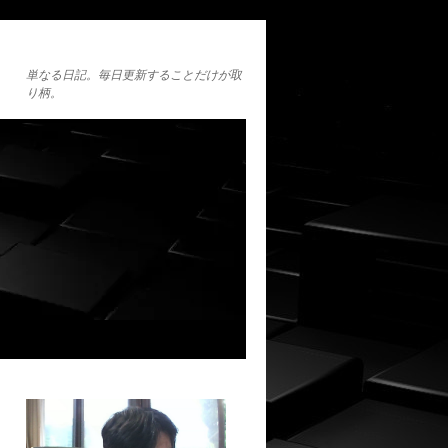
単なる日記。毎日更新することだけが取
り柄。