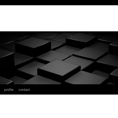
profile
contact