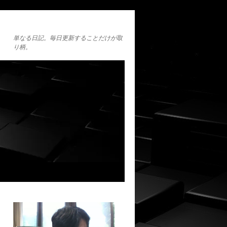
単なる日記。毎日更新することだけが取
り柄。