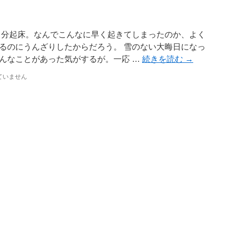
８分起床。なんでこんなに早く起きてしまったのか、よく
るのにうんざりしたからだろう。 雪のない大晦日になっ
んなことがあった気がするが。一応 …
続きを読む
→
ていません