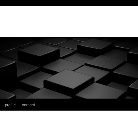
profile
contact