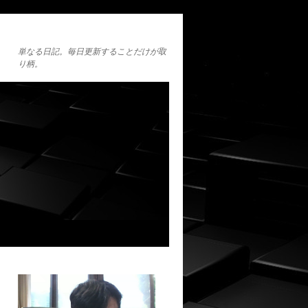
単なる日記。毎日更新することだけが取
り柄。