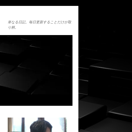
単なる日記。毎日更新することだけが取
り柄。