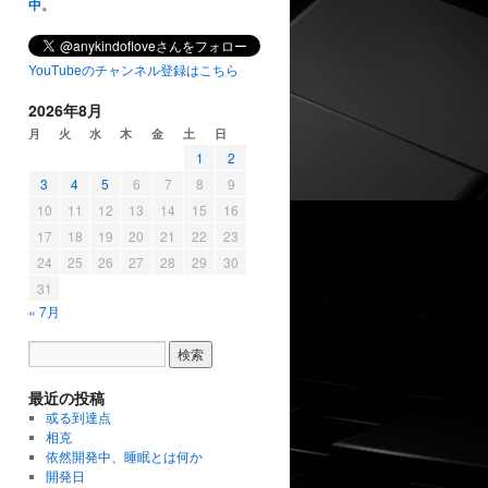
中
。
YouTubeのチャンネル登録はこちら
2026年8月
月
火
水
木
金
土
日
1
2
3
4
5
6
7
8
9
10
11
12
13
14
15
16
17
18
19
20
21
22
23
24
25
26
27
28
29
30
31
« 7月
最近の投稿
或る到達点
相克
依然開発中、睡眠とは何か
開発日